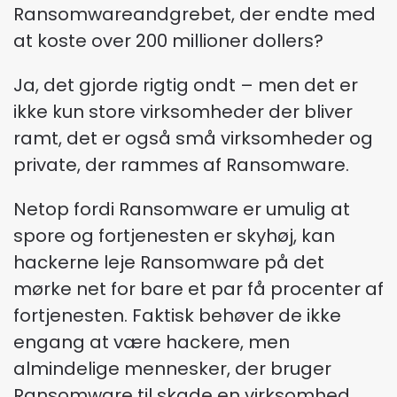
Ransomwareandgrebet, der endte med
at koste over 200 millioner dollers?
Ja, det gjorde rigtig ondt – men det er
ikke kun store virksomheder der bliver
ramt, det er også små virksomheder og
private, der rammes af Ransomware.
Netop fordi Ransomware er umulig at
spore og fortjenesten er skyhøj, kan
hackerne leje Ransomware på det
mørke net for bare et par få procenter af
fortjenesten. Faktisk behøver de ikke
engang at være hackere, men
almindelige mennesker, der bruger
Ransomware til skade en virksomhed