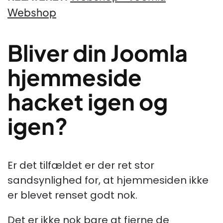
Webshop
Bliver din Joomla
hjemmeside
hacket igen og
igen?
Er det tilfældet er der ret stor
sandsynlighed for, at hjemmesiden ikke
er blevet renset godt nok.
Det er ikke nok bare at fjerne de