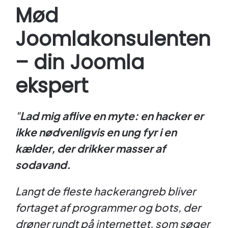
Mød
Joomlakonsulenten
– din Joomla
ekspert
"
Lad mig aflive en myte: en hacker er
ikke nødvenligvis en ung fyr i en
kælder, der drikker masser af
sodavand.
Langt de fleste hackerangreb bliver
fortaget af programmer og bots, der
drøner rundt på internettet, som søger