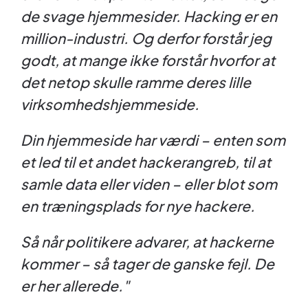
de svage hjemmesider. Hacking er en
million-industri. Og derfor forstår jeg
godt, at mange ikke forstår hvorfor at
det netop skulle ramme deres lille
virksomhedshjemmeside.
Din hjemmeside har værdi – enten som
et led til et andet hackerangreb, til at
samle data eller viden – eller blot som
en træningsplads for nye hackere.
Så når politikere advarer, at hackerne
kommer – så tager de ganske fejl. De
er her allerede."