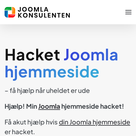
Skip to main content
Hacket
Joomla
hjemmeside
– få hjælp når uheldet er ude
Hjælp! Min
Joomla
hjemmeside hacket!
Få akut hjælp hvis
din Joomla hjemmeside
er hacket.