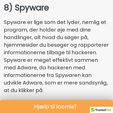
8) Spyware
Spyware er lige som det lyder, nemlig et
program, der holder øje med dine
handlinger, alt hvad du søger på,
hjemmesider du besøger og rapporterer
informationerne tilbage til hackeren.
Spyware er meget effektivt sammen
med Adware, da hackeren med
informationerne fra Spywaren kan
udvikle Adware, som er mere sandsynlig,
at du klikker på.
Hjælp til Joomla?
9) Keylogger