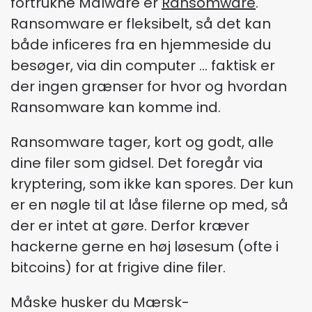
fortrukne Malware er
Ransomware
.
Ransomware er fleksibelt, så det kan
både inficeres fra en hjemmeside du
besøger, via din computer … faktisk er
der ingen grænser for hvor og hvordan
Ransomware kan komme ind.
Ransomware tager, kort og godt, alle
dine filer som gidsel. Det foregår via
kryptering, som ikke kan spores. Der kun
er en nøgle til at låse filerne op med, så
der er intet at gøre. Derfor kræver
hackerne gerne en høj løsesum (ofte i
bitcoins) for at frigive dine filer.
Måske husker du Mærsk-