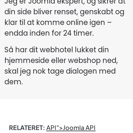
Jeg er Joomla ekspert, og sikrer at
din side bliver renset, genskabt og
klar til at komme online igen –
endda inden for 24 timer.
Så har dit webhotel lukket din
hjemmeside eller webshop ned,
skal jeg nok tage dialogen med
dem.
RELATERET:
API">Joomla
API