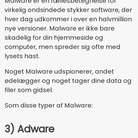
Malware er en fællesbetegnelse for
virkelig ondsindede stykker software, der
hver dag udkommer i over en halvmillion
nye versioner. Malware er ikke bare
skadelig for din hjemmeside og
computer, men spreder sig ofte med
lysets hast.
Noget Malware udspionerer, andet
ødelægger og noget tager dine data og
filer som gidsel.
Som disse typer af Malware:
3) Adware