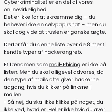
Cyberkriminalitet er en del af vores
onlinevirkelighed.
Det er ikke for at skræmme dig – du
behøver ikke en sølvpapirshat – men du
skal dog vide at truslen er ganske ægte.
Derfor får du denne liste over de 8 mest
kendte typer af hackerangreb.
Et fænomen som
mail-Phising
er ikke på
listen. Men du skal alligevel advares, da
den type af mails ofte giver hackerne
adgang, hvis du klikker på linksne i
mailen.
- Så nej, du skal ikke klikke på noget, du
ikke ved, hvad er. Heller ikke hvis du aver