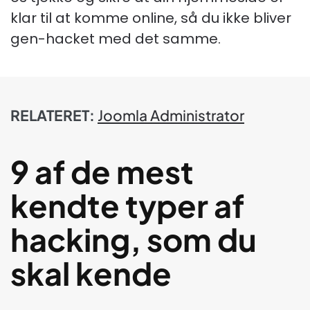
klar til at komme online, så du ikke bliver
gen-hacket med det samme.
RELATERET:
Joomla Administrator
9 af de mest
kendte typer af
hacking, som du
skal kende