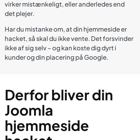
virker mistænkeligt, eller anderledes end
det plejer.
Har du mistanke om, at din hjemmeside er
hacket, så skal du ikke vente. Det forsvinder
ikke af sig selv – og kan koste dig dyrt i
kunder og din placering på Google.
Derfor bliver din
Joomla
hjemmeside