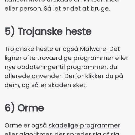
eller person. Så let er det at bruge.
5) Trojanske heste
Trojanske heste er også Malware. Det
ligner ofte troværdige programmer eller
nye opdateringer til programmer, du
allerede anvender. Derfor klikker du på
dem, og så er skaden sket.
6) Orme
Orme er også
skadelige programmer
eller algoritmer, der spreder sig af sig