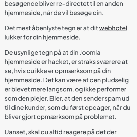
besøgende bliver re-directet til en anden
hjemmeside, når de vil besøge din.
Det mest åbenlyste tegn er at dit
webhotel
lukker for din hjemmeside.
De usynlige tegn på at din Joomla
hjemmeside er hacket, er straks sværere at
se, hvis du ikke er opmærksom på din
hjemmeside. Det kan være at den pludselig
er blevet mere langsom, og ikke performer
som den plejer. Eller, at den sender spam ud
til dine kunder, som du først opdager, når du
bliver gjort opmærksom på problemet.
Uanset, skal du altid reagere på det der