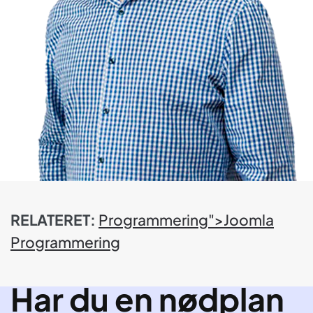
RELATERET:
Programmering">Joomla
Programmering
Har du en nødplan