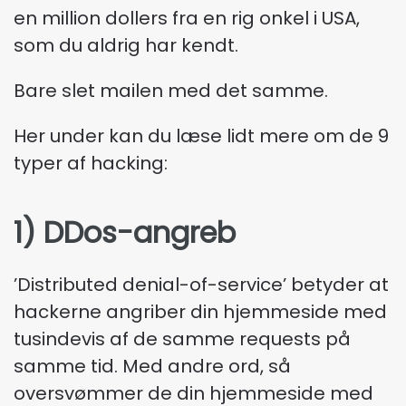
en million dollers fra en rig onkel i USA,
som du aldrig har kendt.
Bare slet mailen med det samme.
Her under kan du læse lidt mere om de 9
typer af hacking:
1) DDos-angreb
’Distributed denial-of-service’ betyder at
hackerne angriber din hjemmeside med
tusindevis af de samme requests på
samme tid. Med andre ord, så
oversvømmer de din hjemmeside med