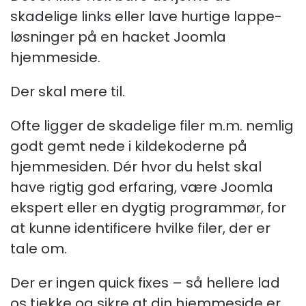
skadelige links eller lave hurtige lappe-
løsninger på en hacket Joomla
hjemmeside.
Der skal mere til.
Ofte ligger de skadelige filer m.m. nemlig
godt gemt nede i kildekoderne på
hjemmesiden. Dér hvor du helst skal
have rigtig god erfaring, være Joomla
ekspert eller en dygtig programmør, for
at kunne identificere hvilke filer, der er
tale om.
Der er ingen quick fixes – så hellere lad
os tjekke og sikre at din hjemmeside er