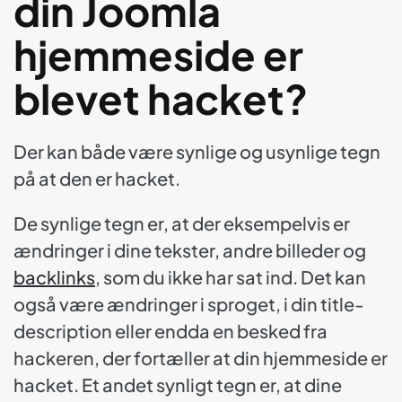
din Joomla
hjemmeside er
blevet hacket?
Der kan både være synlige og usynlige tegn
på at den er hacket.
De synlige tegn er, at der eksempelvis er
ændringer i dine tekster, andre billeder og
backlinks
, som du ikke har sat ind. Det kan
også være ændringer i sproget, i din title-
description eller endda en besked fra
hackeren, der fortæller at din hjemmeside er
hacket. Et andet synligt tegn er, at dine