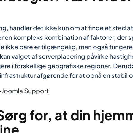
g, handler det ikke kun om at finde et sted at
 en kompleks kombination af faktorer, der sp
de ikke bare er tilgængelig, men også fungerer
kan valget af serverplacering påvirke hasti
ere i forskellige geografiske regioner. Derudo
rastruktur afgørende for at opnå en stabil og
>Joomla
Support
ørg for, at din hje
line