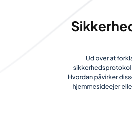
Sikkerhe
Ud over at fork
sikkerhedsprotokol
Hvordan påvirker dis
hjemmesideejer eller