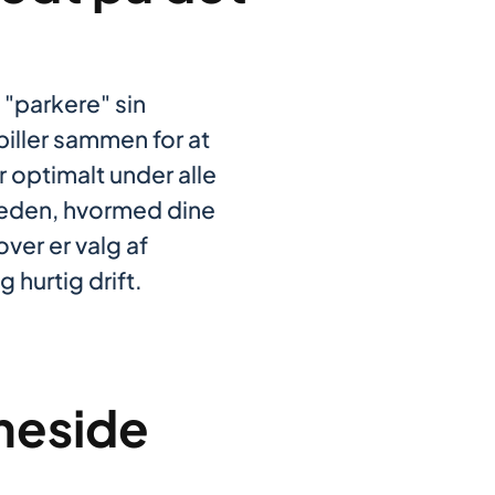
 "parkere" sin
iller sammen for at
 optimalt under alle
gheden, hvormed dine
ver er valg af
 hurtig drift.
mmeside