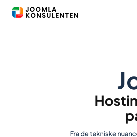
Skip to main content
J
Hostin
p
Fra de tekniske nuan