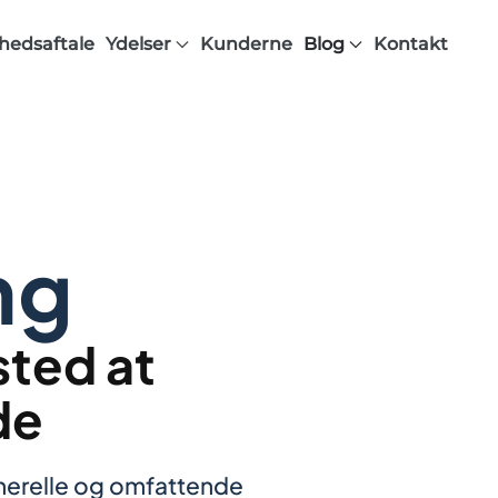
hedsaftale
Ydelser
Kunderne
Blog
Kontakt
ng
sted at
de
nerelle og omfattende