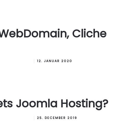
WebDomain, Cliche
12. JANUAR 2020
tets Joomla Hosting?
25. DECEMBER 2019