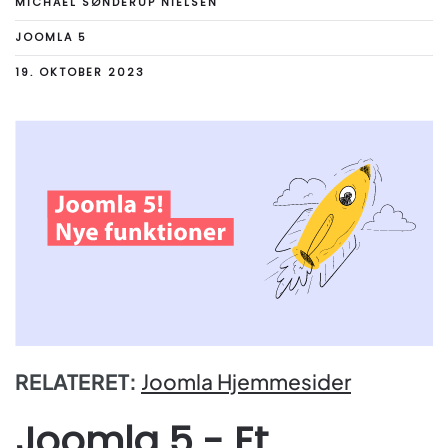
MICHAEL SØNDERUP NIELSEN
JOOMLA 5
19. OKTOBER 2023
RELATERET:
Joomla Hjemmesider
Joomla 5 - Et