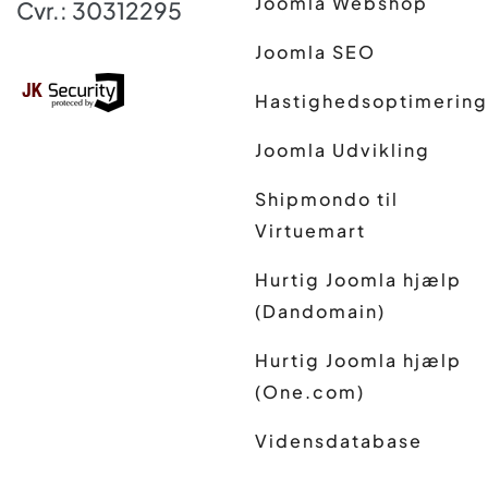
Joomla Webshop
Cvr.: 30312295
Joomla SEO
Hastighedsoptimering
Joomla Udvikling
Shipmondo til
Virtuemart
Hurtig Joomla hjælp
(Dandomain)
Hurtig Joomla hjælp
(One.com)
Vidensdatabase