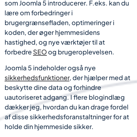
som Joomla 5 introducerer. F.eks. kan du
lære om forbedringer i
brugergrænsefladen, optimeringer i
koden, der øger hjemmesidens
hastighed, og nye værktøjer til at
forbedre
SEO
og brugeroplevelsen.
Joomla 5 indeholder også nye
sikkerhedsfunktioner
, der hjælper med at
beskytte dine data og forhindre
uautoriseret adgang. I flere blogindlæg
dækker jeg, hvordan du kan drage fordel
af disse sikkerhedsforanstaltninger for at
holde din hjemmeside sikker.