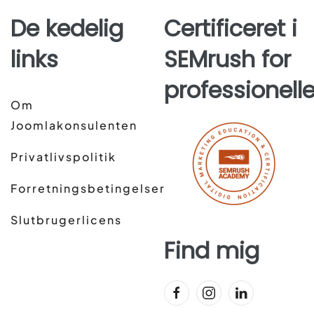
De kedelig
Certificeret i
links
SEMrush for
professionell
Om
Joomlakonsulenten
Privatlivspolitik
Forretningsbetingelser
Slutbrugerlicens
Find mig