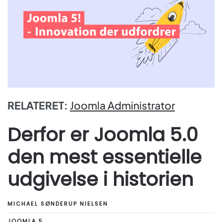
RELATERET:
Joomla Administrator
Derfor er Joomla 5.0
den mest essentielle
udgivelse i historien
MICHAEL SØNDERUP NIELSEN
JOOMLA 5