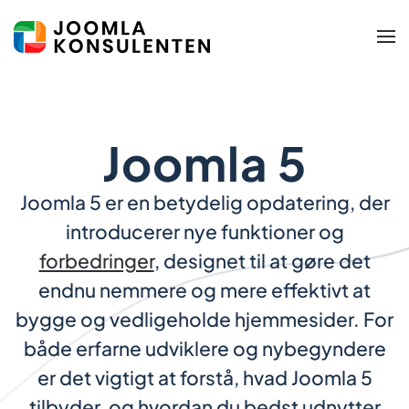
Skip to main content
Joomla 5
Joomla 5 er en betydelig opdatering, der
introducerer nye funktioner og
forbedringer
, designet til at gøre det
endnu nemmere og mere effektivt at
bygge og vedligeholde hjemmesider. For
både erfarne udviklere og nybegyndere
er det vigtigt at forstå, hvad Joomla 5
tilbyder, og hvordan du bedst udnytter