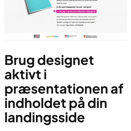
Brug designet
aktivt i
præsentationen af
indholdet på din
landingsside