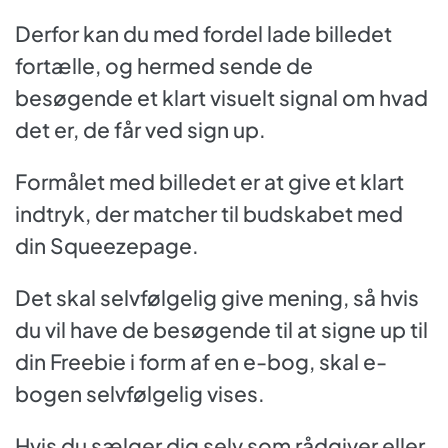
Derfor kan du med fordel lade billedet
fortælle, og hermed sende de
besøgende et klart visuelt signal om hvad
det er, de får ved sign up.
Formålet med billedet er at give et klart
indtryk, der matcher til budskabet med
din Squeezepage.
Det skal selvfølgelig give mening, så hvis
du vil have de besøgende til at signe up til
din Freebie i form af en e-bog, skal e-
bogen selvfølgelig vises.
Hvis du sælger dig selv som rådgiver eller