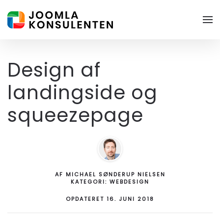
Skip to main content
Design af
landingside og
squeezepage
AF MICHAEL SØNDERUP NIELSEN
KATEGORI: WEBDESIGN
OPDATERET 16. JUNI 2018