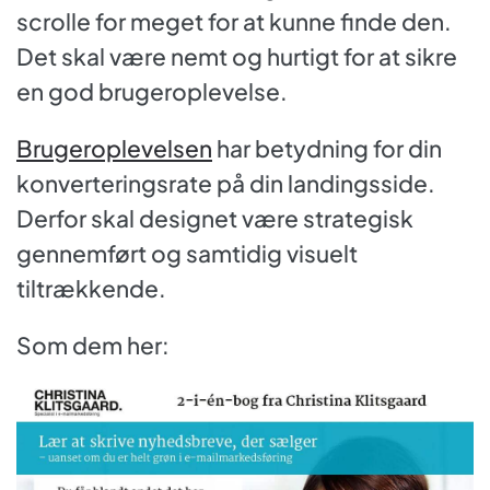
scrolle for meget for at kunne finde den.
Det skal være nemt og hurtigt for at sikre
en god brugeroplevelse.
Brugeroplevelsen
har betydning for din
konverteringsrate på din landingsside.
Derfor skal designet være strategisk
gennemført og samtidig visuelt
tiltrækkende.
Som dem her: