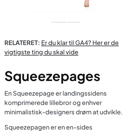
RELATERET:
Er du klar til GA4? Her er de
vigtigste ting du skal vide
Squeezepages
En Squeezepage er landingssidens
komprimerede lillebror og enhver
minimalistisk-designers drøm at udvikle.
Squeezepagen er en en-sides